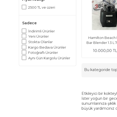
2500 TL ve üzeri
Sadece
İndirimli Ürünler
Yeni Ürünler
Hamilton Beac
Stokta Olanlar
Bar Blender 1.3 L 
Kargo Bedava Ürünler
10.000,00 T
Fotoğraflı Ürünler
Aynı Gün Kargolu Ürünler
Bu kategoride t
Etkileyici bir kokt
İster yoğun bir gece 
sunumlarınıza şıklık
büyük yardımcınız o