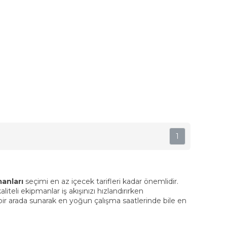
1
anları
seçimi en az içecek tarifleri kadar önemlidir.
liteli ekipmanlar iş akışınızı hızlandırırken
 bir arada sunarak en yoğun çalışma saatlerinde bile en