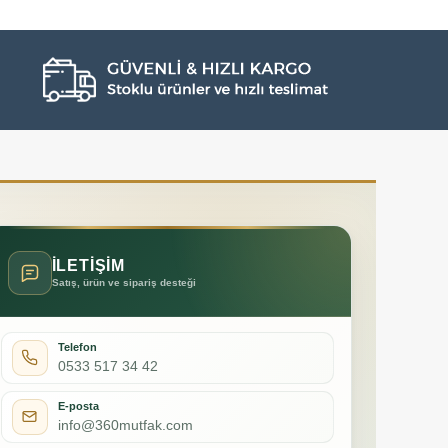
İLETİŞİM
Satış, ürün ve sipariş desteği
Telefon
0533 517 34 42
E-posta
info@360mutfak.com