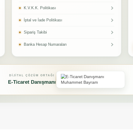
K.V.K.K. Politikası
İptal ve İade Politikası
Sipariş Takibi
Banka Hesap Numaraları
DIJITAL ÇÖZÜM ORTAĞI
E-Ticaret Danışmanı