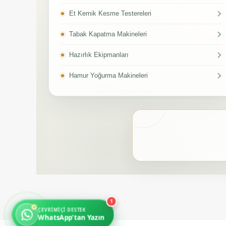
Et Kemik Kesme Testereleri
Tabak Kapatma Makineleri
Hazırlık Ekipmanları
Hamur Yoğurma Makineleri
1
ÇEVRIMIÇI DESTEK
WhatsApp’tan Yazın