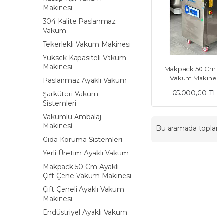
Makinesi
304 Kalite Paslanmaz
Vakum
Tekerlekli Vakum Makinesi
Yüksek Kapasiteli Vakum
Makinesi
Makpack 50 Cm 
Vakum Makines
Paslanmaz Ayaklı Vakum
65.000,00 T
Şarküteri Vakum
Sistemleri
Vakumlu Ambalaj
Makinesi
Bu aramada topl
Gıda Koruma Sistemleri
Yerli Üretim Ayaklı Vakum
Makpack 50 Cm Ayaklı
Çift Çene Vakum Makinesi
Çift Çeneli Ayaklı Vakum
Makinesi
Endüstriyel Ayaklı Vakum