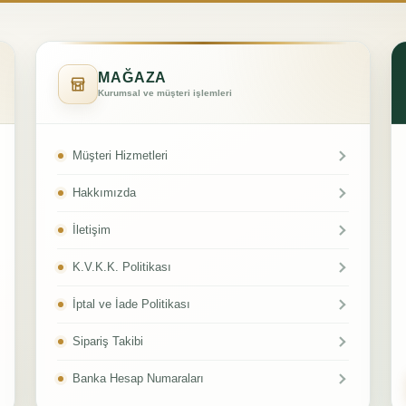
MAĞAZA
Kurumsal ve müşteri işlemleri
Müşteri Hizmetleri
Hakkımızda
İletişim
K.V.K.K. Politikası
İptal ve İade Politikası
Sipariş Takibi
Banka Hesap Numaraları