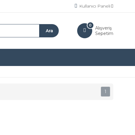
Kullanıcı Paneli
0
Alışveriş
Sepetim
1