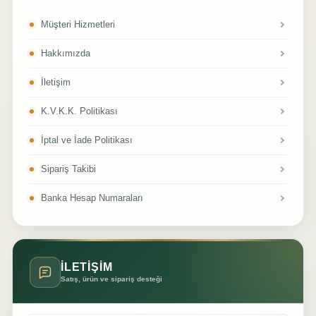
Müşteri Hizmetleri
Hakkımızda
İletişim
K.V.K.K. Politikası
İptal ve İade Politikası
Sipariş Takibi
Banka Hesap Numaraları
İLETİŞİM
Satış, ürün ve sipariş desteği