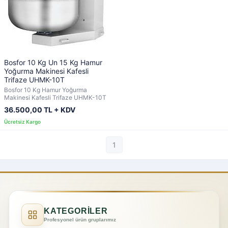
Bosfor 10 Kg Un 15 Kg Hamur
Yoğurma Makinesi Kafesli
Trifaze UHMK-10T
Bosfor 10 Kg Hamur Yoğurma
Makinesi Kafesli Trifaze UHMK-10T
36.500,00 TL + KDV
1
KATEGORİLER
Profesyonel ürün gruplarımız