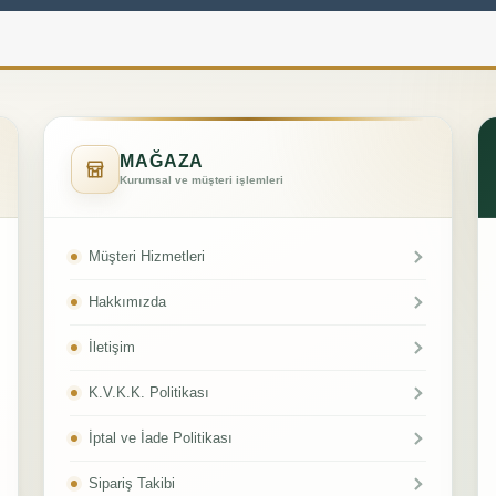
MAĞAZA
Kurumsal ve müşteri işlemleri
Müşteri Hizmetleri
Hakkımızda
İletişim
K.V.K.K. Politikası
İptal ve İade Politikası
Sipariş Takibi