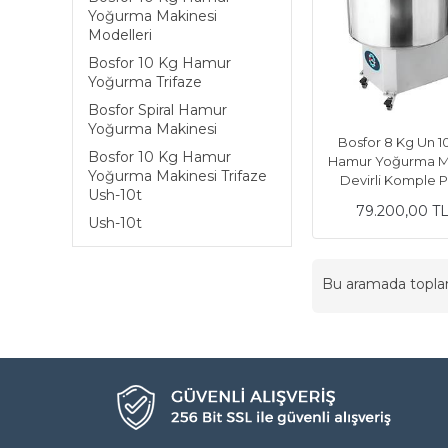
Yoğurma Makinesi
Modelleri
Bosfor 10 Kg Hamur
Yoğurma Trifaze
Bosfor Spiral Hamur
Yoğurma Makinesi
Bosfor 8 Kg Un 10
Bosfor 10 Kg Hamur
Hamur Yoğurma Ma
Yoğurma Makinesi Trifaze
Devirli Komple 
Ush-10t
79.200,00 T
Ush-10t
Bu aramada topl