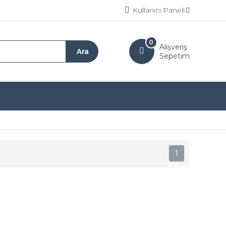
Kullanıcı Paneli
0
Alışveriş
Sepetim
1