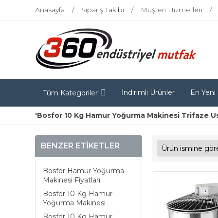
Anasayfa
Sipariş Takibi
Müşteri Hizmetleri
İndirimli Ürünler
En Yeni
Tüm Kategoriler
'Bosfor 10 Kg Hamur Yoğurma Makinesi Trifaze Ush
BENZER ETIKETLER
Bosfor Hamur Yoğurma
Makinesi Fiyatları
Bosfor 10 Kg Hamur
Yoğurma Makinesi
Bosfor 10 Kg Hamur