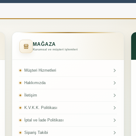
MAĞAZA
Kurumsal ve müşteri işlemleri
Müşteri Hizmetleri
Hakkımızda
İletişim
K.V.K.K. Politikası
İptal ve İade Politikası
Sipariş Takibi