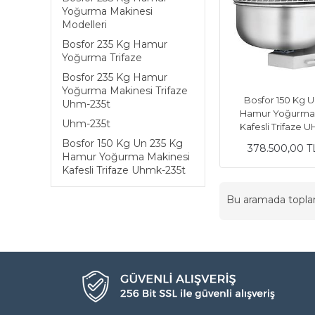
Yoğurma Makinesi
Modelleri
Bosfor 235 Kg Hamur
Yoğurma Trifaze
Bosfor 235 Kg Hamur
Yoğurma Makinesi Trifaze
Bosfor 150 Kg U
Uhm-235t
Hamur Yoğurma 
Uhm-235t
Kafesli Trifaze 
Bosfor 150 Kg Un 235 Kg
378.500,00 T
Hamur Yoğurma Makinesi
Kafesli Trifaze Uhmk-235t
Bu aramada topl