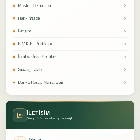
Müşteri Hizmetleri
Hakkımızda
İletişim
K.V.K.K. Politikası
İptal ve İade Politikası
Sipariş Takibi
Banka Hesap Numaraları
İLETİŞİM
Satış, ürün ve sipariş desteği
Telefon