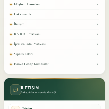
Müşteri Hizmetleri
Hakkımızda
İletişim
K.V.K.K. Politikası
İptal ve İade Politikası
Sipariş Takibi
Banka Hesap Numaraları
İLETİŞİM
Satış, ürün ve sipariş desteği
Telefon