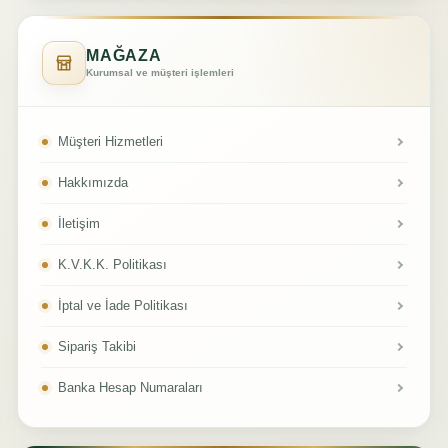
MAĞAZA
Kurumsal ve müşteri işlemleri
Müşteri Hizmetleri
Hakkımızda
İletişim
K.V.K.K. Politikası
İptal ve İade Politikası
Sipariş Takibi
Banka Hesap Numaraları