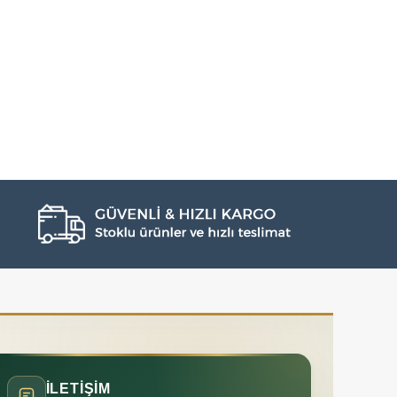
İLETİŞİM