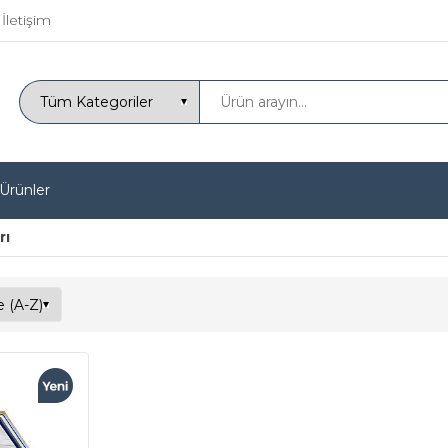
İletişim
 Ürünler
rı