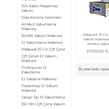
304 Kalite Paslanmaz
Vakum
Gıda Koruma Sistemleri
Antrikot Vakumlama
Makinesi
Makpack 35 Cm 
Bonfile Vakum Makinesi
Vakum Makinesi
Et Vakumlama Makinesi
Antrikot Vak
Makpack 35 Cm Çift Çene
57.000,00 T
Çift Çeneli Et Vakum
Makinesi
Profesyonel Et
Bu aramada topl
Paketleme
Et Saklama Makinesi
Paslanmaz Et Vakum
Makinesi
Sanayi Tipi Et Vakumlama
350 Mm Çift Çene Vakum