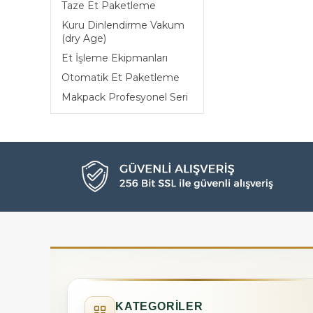
Taze Et Paketleme
Kuru Dinlendirme Vakum
(dry Age)
Et İşleme Ekipmanları
Otomatik Et Paketleme
Makpack Profesyonel Seri
KATEGORİLER