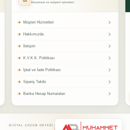
Kurumsal ve müşteri işlemleri
Müşteri Hizmetleri
Hakkımızda
İletişim
K.V.K.K. Politikası
İptal ve İade Politikası
Sipariş Takibi
Banka Hesap Numaraları
DIJITAL ÇÖZÜM ORTAĞI