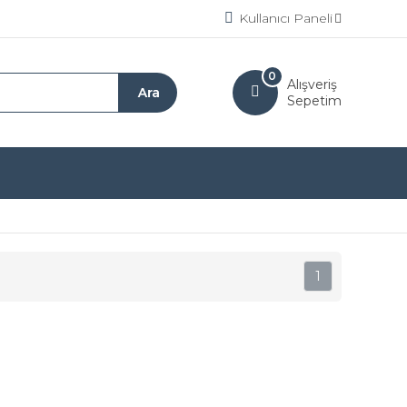
Kullanıcı Paneli
0
Alışveriş
Sepetim
1