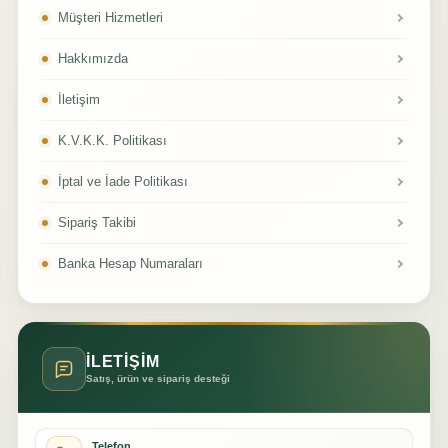
Müşteri Hizmetleri
Hakkımızda
İletişim
K.V.K.K. Politikası
İptal ve İade Politikası
Sipariş Takibi
Banka Hesap Numaraları
İLETİŞİM
Satış, ürün ve sipariş desteği
Telefon