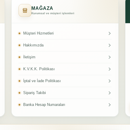
MAĞAZA
Kurumsal ve müşteri işlemleri
Müşteri Hizmetleri
Hakkımızda
İletişim
K.V.K.K. Politikası
İptal ve İade Politikası
Sipariş Takibi
Banka Hesap Numaraları