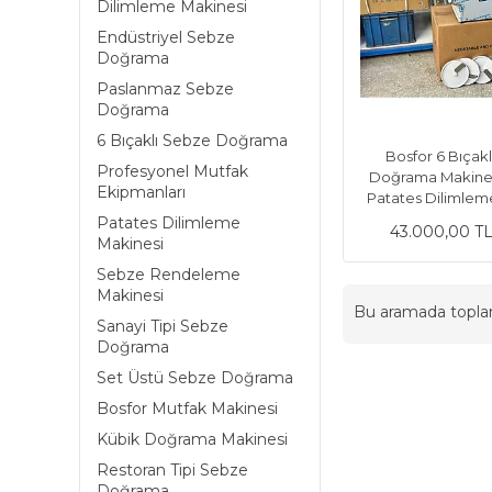
Dilimleme Makinesi
Endüstriyel Sebze
Doğrama
Paslanmaz Sebze
Doğrama
6 Bıçaklı Sebze Doğrama
Bosfor 6 Bıçak
Profesyonel Mutfak
Doğrama Makine
Ekipmanları
Patates Dilimlem
Patates Dilimleme
43.000,00 T
Makinesi
Sebze Rendeleme
Makinesi
Bu aramada topl
Sanayi Tipi Sebze
Doğrama
Set Üstü Sebze Doğrama
Bosfor Mutfak Makinesi
Kübik Doğrama Makinesi
Restoran Tipi Sebze
Doğrama