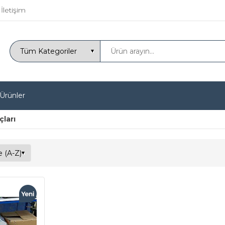
İletişim
 Ürünler
çları