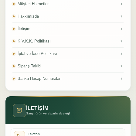
Müşteri Hizmetleri
Hakkımızda
İletişim
K.V.K.K. Politikası
İptal ve İade Politikası
Sipariş Takibi
Banka Hesap Numaraları
İLETİŞİM
Satış, ürün ve sipariş desteği
Telefon