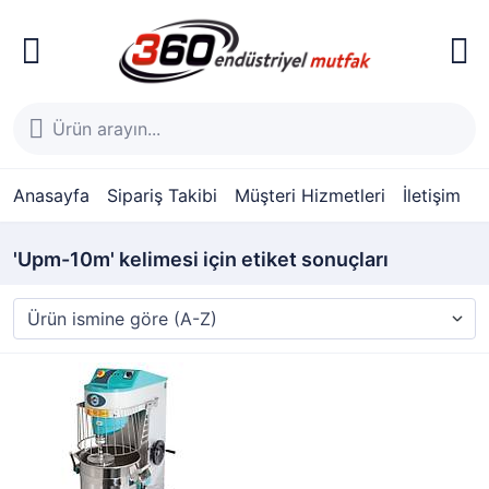
Anasayfa
Sipariş Takibi
Müşteri Hizmetleri
İletişim
'Upm-10m' kelimesi için etiket sonuçları