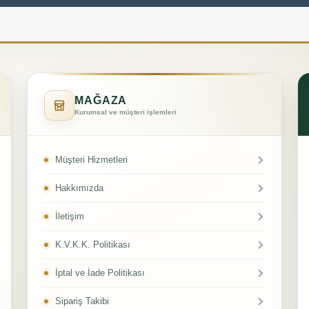
MAĞAZA
Kurumsal ve müşteri işlemleri
Müşteri Hizmetleri
Hakkımızda
İletişim
K.V.K.K. Politikası
İptal ve İade Politikası
Sipariş Takibi