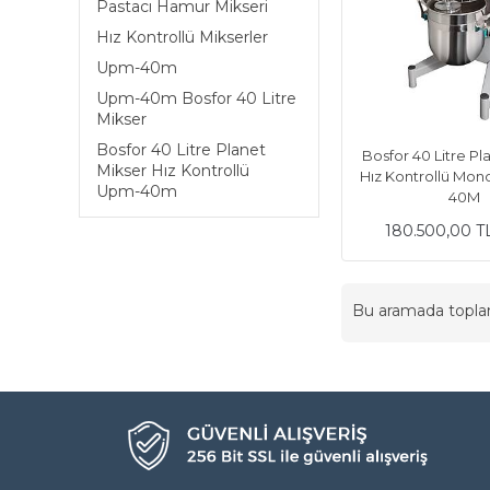
Pastacı Hamur Mikseri
Hız Kontrollü Mikserler
Upm-40m
Upm-40m Bosfor 40 Litre
Mikser
Bosfor 40 Litre Planet
Bosfor 40 Litre Pl
Mikser Hız Kontrollü
Hız Kontrollü Mo
Upm-40m
40M
180.500,00 T
Bu aramada topl