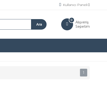
Kullanıcı Paneli
0
Alışveriş
Sepetim
1