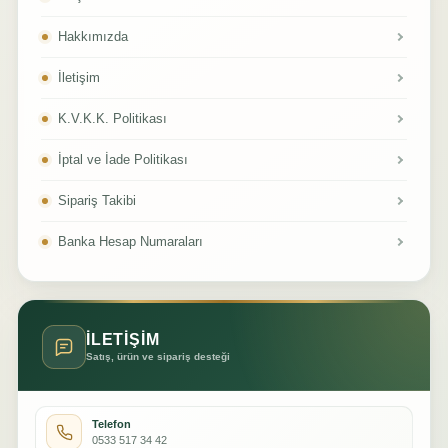
Hakkımızda
İletişim
K.V.K.K. Politikası
İptal ve İade Politikası
Sipariş Takibi
Banka Hesap Numaraları
İLETİŞİM
Satış, ürün ve sipariş desteği
Telefon
0533 517 34 42