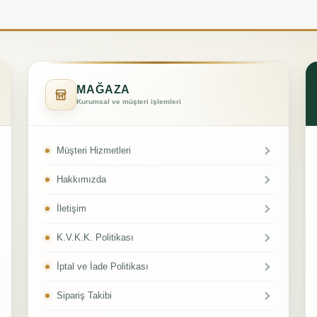
MAĞAZA
Kurumsal ve müşteri işlemleri
Müşteri Hizmetleri
Hakkımızda
İletişim
K.V.K.K. Politikası
İptal ve İade Politikası
Sipariş Takibi