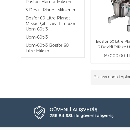
Pastacı Hamur Mikseri
3 Devirli Planet Mikserler
Bosfor 60 Litre Planet
Mikser Çift Devirli Trifaze
Upm-60t-3
Upm-60t-3
Bosfor 60 Litre Pl
Upm-60t-3 Bosfor 60
3 Devirli Trifaze
Litre Mikser
169.000,00 T
Bu aramada topl