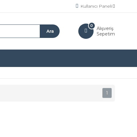
Kullanıcı Paneli
0
Alışveriş
Sepetim
1