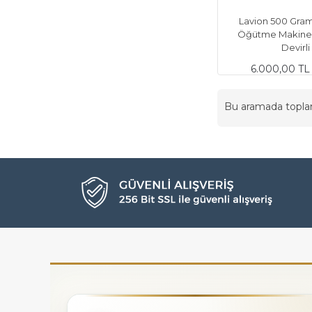
Lavion 500 Gram
Öğütme Makines
Devirli
6.000,00 TL
Bu aramada topl