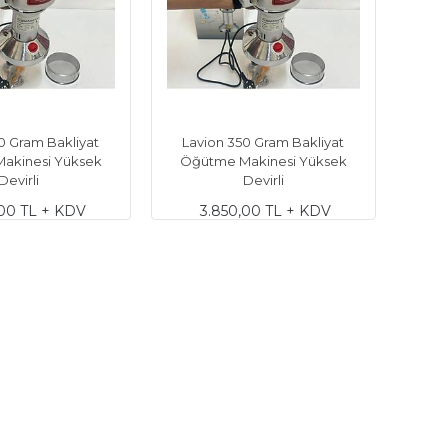
0 Gram Bakliyat
Lavion 350 Gram Bakliyat
akinesi Yüksek
Öğütme Makinesi Yüksek
Devirli
Devirli
,00 TL + KDV
3.850,00 TL + KDV