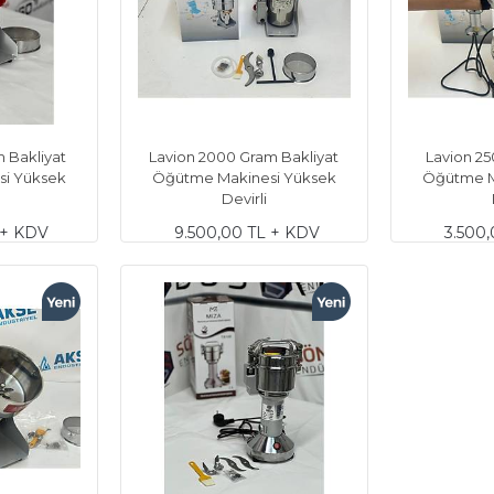
 Bakliyat
Lavion 2000 Gram Bakliyat
Lavion 25
i Yüksek
Öğütme Makinesi Yüksek
Öğütme M
Devirli
 + KDV
9.500,00 TL + KDV
3.500