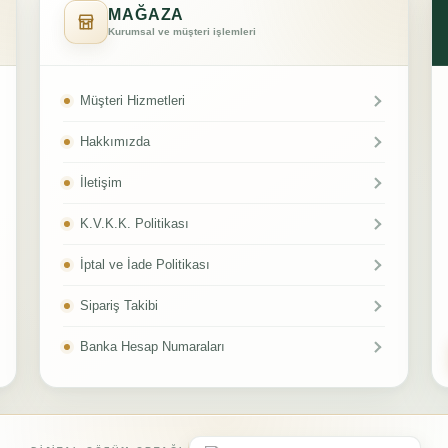
MAĞAZA
Kurumsal ve müşteri işlemleri
Müşteri Hizmetleri
Hakkımızda
İletişim
K.V.K.K. Politikası
İptal ve İade Politikası
Sipariş Takibi
Banka Hesap Numaraları