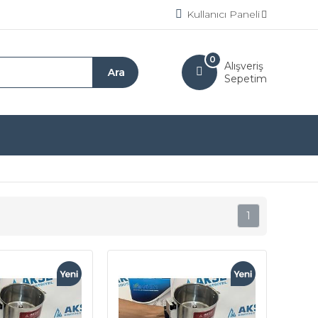
Kullanıcı Paneli
0
Alışveriş
Sepetim
1