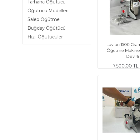
Tarhana Öğütücü
Öğütücü Modelleri
Salep Öğütme
Buğday Öğütücü
Hızlı Öğütücüler
Lavion 1500 Gram
Öğütme Makines
Devirli
7.500,00 TL