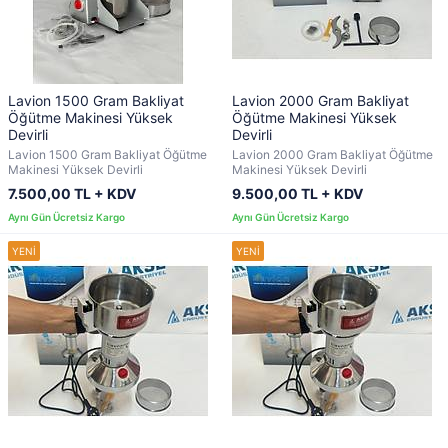
Lavion 1500 Gram Bakliyat
Lavion 2000 Gram Bakliyat
Öğütme Makinesi Yüksek
Öğütme Makinesi Yüksek
Devirli
Devirli
Lavion 1500 Gram Bakliyat Öğütme
Lavion 2000 Gram Bakliyat Öğütme
Makinesi Yüksek Devirli
Makinesi Yüksek Devirli
7.500,00 TL + KDV
9.500,00 TL + KDV