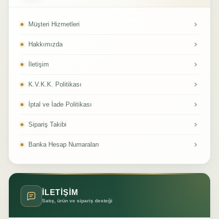
Müşteri Hizmetleri
Hakkımızda
İletişim
K.V.K.K. Politikası
İptal ve İade Politikası
Sipariş Takibi
Banka Hesap Numaraları
İLETİŞİM
Satış, ürün ve sipariş desteği